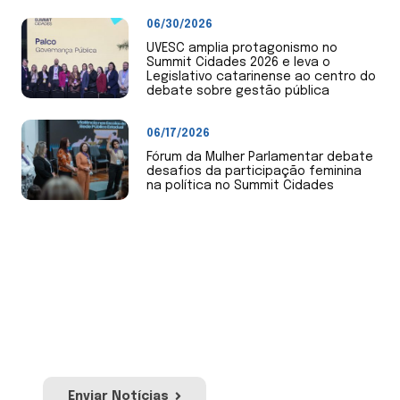
06/30/2026
UVESC amplia protagonismo no
Summit Cidades 2026 e leva o
Legislativo catarinense ao centro do
debate sobre gestão pública
06/17/2026
Fórum da Mulher Parlamentar debate
desafios da participação feminina
na política no Summit Cidades
Envie Notícias
Envie notícias de sua Câmara de Vereadores
ou mandato. Nossa equipe irá avaliar para
publicação no site e redes sociais da Uvesc.
Enviar Notícias