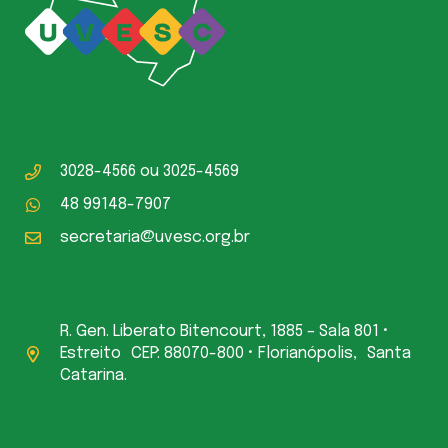
3028-4566
ou
3025-4569
48 99148-7907
secretaria@uvesc.org.br
R. Gen. Liberato Bitencourt, 1885 – Sala 801 •
Estreito CEP: 88070-800 • Florianópolis, Santa
Catarina.