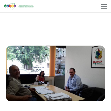
AGEMED e UVESC estreitam ainda mais sua
parceria