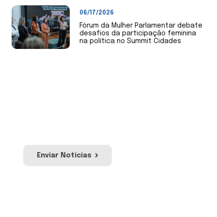
06/17/2026
Fórum da Mulher Parlamentar debate
desafios da participação feminina
na política no Summit Cidades
Envie Notícias
Envie notícias de sua Câmara de Vereadores
ou mandato. Nossa equipe irá avaliar para
publicação no site e redes sociais da Uvesc.
Enviar Notícias
Envie sua Moção