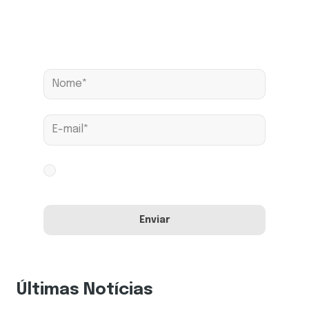
Assine nossa news
Aceito os termos conforme
Política de
Privacidade
Últimas Notícias