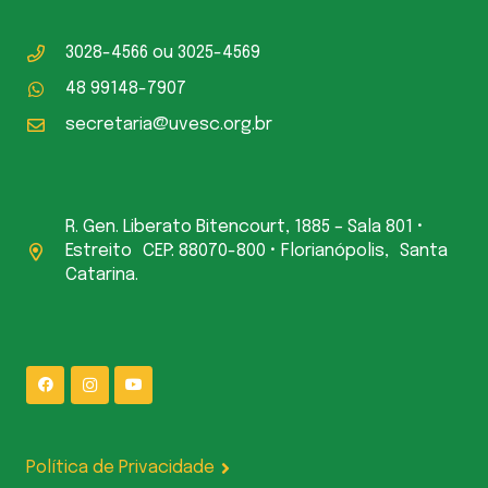
3028-4566
ou
3025-4569
48 99148-7907
secretaria@uvesc.org.br
R. Gen. Liberato Bitencourt, 1885 – Sala 801 •
Estreito CEP: 88070-800 • Florianópolis, Santa
Catarina.
Política de Privacidade