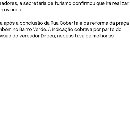
dores, a secretaria de turismo confirmou que irá realizar
roviários.
ita após a conclusão da Rua Coberta e da reforma da praça
mbém no Bairro Verde. A indicação cobrava por parte do
 visão do vereador Dirceu, necessitava de melhorias.