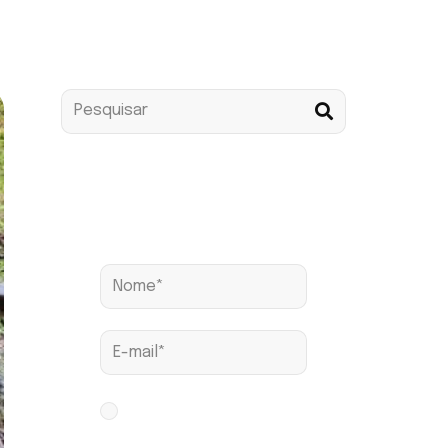
Assine nossa news
Aceito os termos conforme
Política de Privacidade