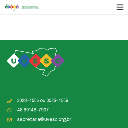
Balancete Agosto 2022
3028-4566
ou
3025-4569
48 99148-7907
secretaria@uvesc.org.br