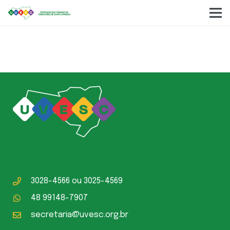
Câmara Municipal Campos Novos
3028-4566
ou
3025-4569
48 99148-7907
secretaria@uvesc.org.br