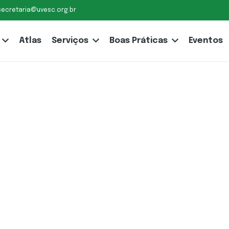
secretaria@uvesc.org.br
Atlas
Serviços
Boas Práticas
Eventos
 Princesa