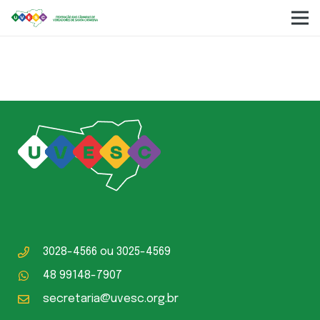
Câmara Municipal São José do Cerrito
3028-4566
ou
3025-4569
48 99148-7907
secretaria@uvesc.org.br