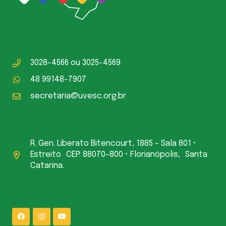
3028-4566
ou
3025-4569
48 99148-7907
secretaria@uvesc.org.br
R. Gen. Liberato Bitencourt, 1885 – Sala 801 •
Estreito CEP: 88070-800 • Florianópolis, Santa
Catarina.