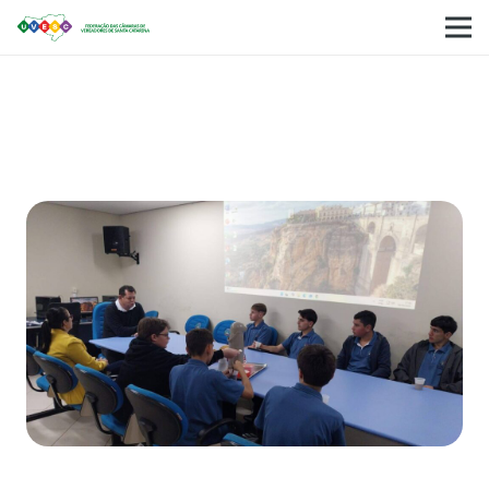
Em Piratuba, Vereadores Mirins realizam visita à
Unidade Básica de Saúde