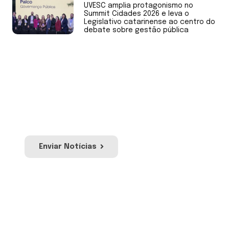
UVESC amplia protagonismo no
Summit Cidades 2026 e leva o
Legislativo catarinense ao centro do
debate sobre gestão pública
Envie Notícias
Envie notícias de sua Câmara de Vereadores
ou mandato. Nossa equipe irá avaliar para
publicação no site e redes sociais da Uvesc.
Enviar Notícias
Envie sua Moção
Proposição por meio da qual se manifesta