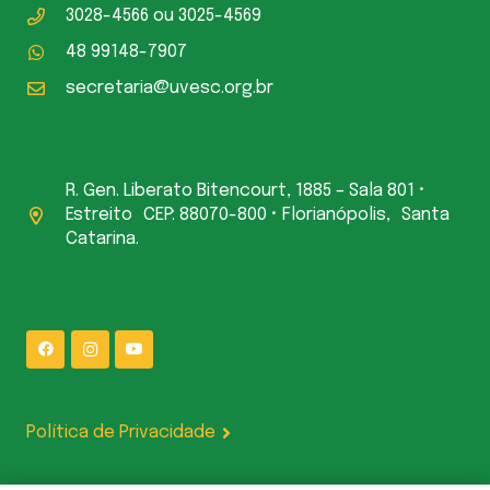
3028-4566
ou
3025-4569
48 99148-7907
secretaria@uvesc.org.br
R. Gen. Liberato Bitencourt, 1885 – Sala 801 •
Estreito CEP: 88070-800 • Florianópolis, Santa
Catarina.
Política de Privacidade