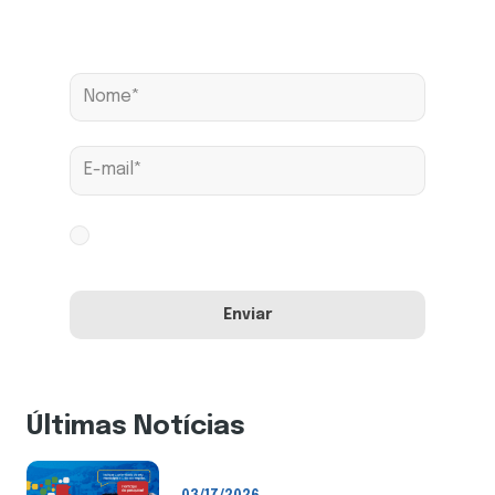
Assine nossa news
Aceito os termos conforme
Política de
Privacidade
Últimas Notícias