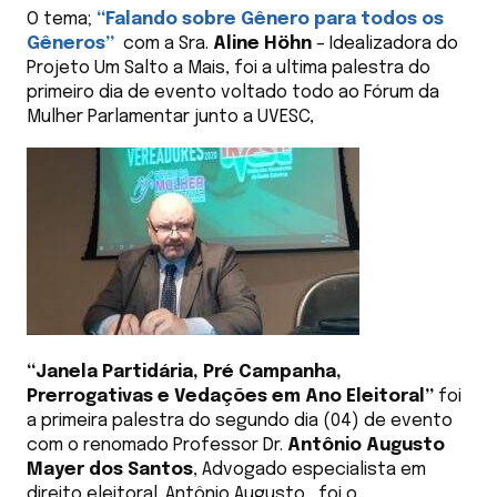
O tema;
“Falando sobre Gênero para todos os
Gêneros”
com a Sra.
Aline Höhn
– Idealizadora do
Projeto Um Salto a Mais, foi a ultima palestra do
primeiro dia de evento voltado todo ao Fórum da
Mulher Parlamentar junto a UVESC,
“Janela Partidária, Pré Campanha,
Prerrogativas e Vedações em Ano Eleitoral”
foi
a primeira palestra do segundo dia (04) de evento
com o renomado Professor Dr.
Antônio Augusto
Mayer dos Santos
, Advogado especialista em
direito eleitoral. Antônio Augusto, foi o