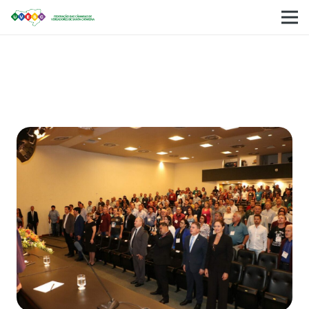
Uvesc realiza Encontro Estadual de Vereadores
2020 em Florianópolis.