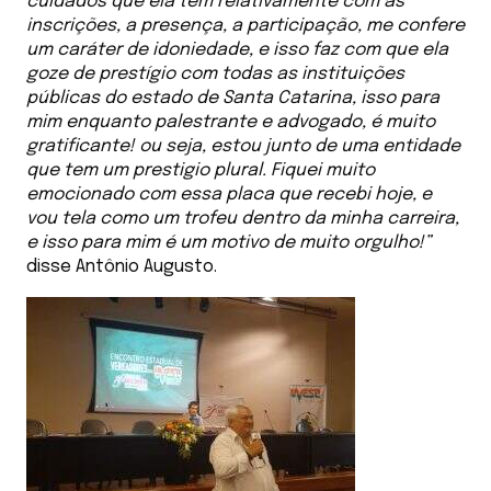
cuidados que ela tem relativamente com as
inscrições, a presença, a participação, me confere
um caráter de idoniedade, e isso faz com que ela
goze de prestígio com todas as instituições
públicas do estado de Santa Catarina, isso para
mim enquanto palestrante e advogado, é muito
gratificante! ou seja, estou junto de uma entidade
que tem um prestigio plural. Fiquei muito
emocionado com essa placa que recebi hoje, e
vou tela como um trofeu dentro da minha carreira,
e isso para mim é um motivo de muito orgulho!”
disse Antônio Augusto.