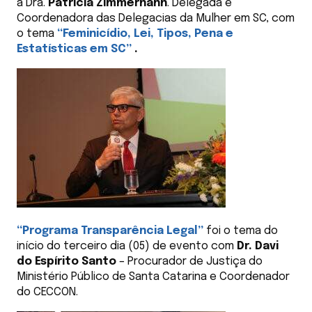
a Dra.
Patrícia Zimmernann
. Delegada e
Coordenadora das Delegacias da Mulher em SC, com
o tema
“Feminicídio, Lei, Tipos, Pena e
Estatísticas em SC”
.
“Programa Transparência Legal”
foi o tema do
início do terceiro dia (05) de evento com
Dr. Davi
do Espírito Santo
– Procurador de Justiça do
Ministério Público de Santa Catarina e Coordenador
do CECCON.