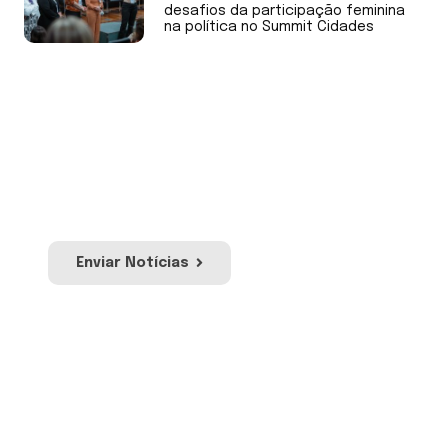
desafios da participação feminina
na política no Summit Cidades
Envie Notícias
Envie notícias de sua Câmara de Vereadores
ou mandato. Nossa equipe irá avaliar para
publicação no site e redes sociais da Uvesc.
Enviar Notícias
Envie sua Moção
Proposição por meio da qual se manifesta
apoio, pesar ou protesto em relação a