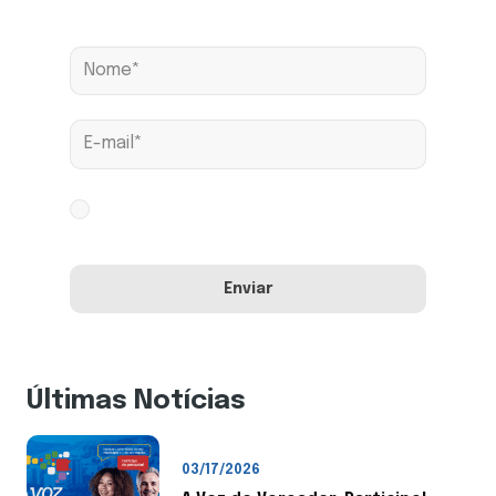
Assine nossa news
Aceito os termos conforme
Política de
Privacidade
Últimas Notícias
03/17/2026