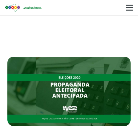
ELEIÇÕES 2020 – Entenda o que é Propaganda
Eleitoral Antecipada