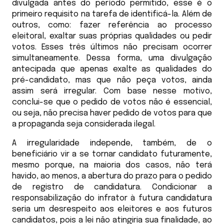
divulgada antes do período permitido, esse é o
primeiro requisito na tarefa de identificá-la. Além de
outros, como: fazer referência ao processo
eleitoral, exaltar suas próprias qualidades ou pedir
votos. Esses três últimos não precisam ocorrer
simultaneamente. Dessa forma, uma divulgação
antecipada que apenas exalte as qualidades do
pré-candidato, mas que não peça votos, ainda
assim será irregular. Com base nesse motivo,
conclui-se que o pedido de votos não é essencial,
ou seja, não precisa haver pedido de votos para que
a propaganda seja considerada ilegal.
A irregularidade independe, também, de o
beneficiário vir a se tornar candidato futuramente,
mesmo porque, na maioria dos casos, não terá
havido, ao menos, a abertura do prazo para o pedido
de registro de candidatura. Condicionar a
responsabilização do infrator à futura candidatura
seria um desrespeito aos eleitores e aos futuros
candidatos, pois a lei não atingiria sua finalidade, ao