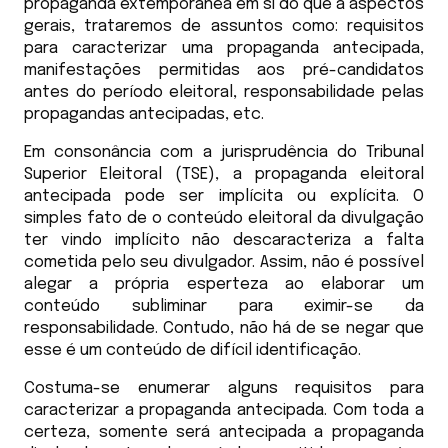
propaganda extemporânea em si do que a aspectos
gerais, trataremos de assuntos como: requisitos
para caracterizar uma propaganda antecipada,
manifestações permitidas aos pré-candidatos
antes do período eleitoral, responsabilidade pelas
propagandas antecipadas, etc.
Em consonância com a jurisprudência do Tribunal
Superior Eleitoral (TSE), a propaganda eleitoral
antecipada pode ser implícita ou explícita. O
simples fato de o conteúdo eleitoral da divulgação
ter vindo implícito não descaracteriza a falta
cometida pelo seu divulgador. Assim, não é possível
alegar a própria esperteza ao elaborar um
conteúdo subliminar para eximir-se da
responsabilidade. Contudo, não há de se negar que
esse é um conteúdo de difícil identificação.
Costuma-se enumerar alguns requisitos para
caracterizar a propaganda antecipada. Com toda a
certeza, somente será antecipada a propaganda