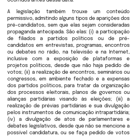
ocorridos antes dessa data.
A legislação também trouxe um conteúdo
permissivo, admitindo alguns tipos de aparições dos
pré-candidatos, sem que elas sejam consideradas
propaganda antecipada. São elas: (i) a participação
de filiados a partidos políticos ou de pré-
candidatos em entrevistas, programas, encontros
ou debates no rádio, na televisão e na Internet,
inclusive com a exposição de plataformas e
projetos políticos, desde que não haja pedido de
votos; (ii) a realização de encontros, seminários ou
congressos, em ambiente fechado e a expensas
dos partidos políticos, para tratar da organização
dos processos eleitorais, planos de governos ou
alianças partidárias visando às eleições; (iii) a
realização de prévias partidárias e sua divulgação
pelos instrumentos de comunicação intrapartidária;
(iv) a divulgação de atos de parlamentares e
debates legislativos, desde que não se mencione a
possível candidatura, ou se faça pedido de votos