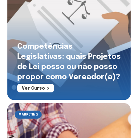
Competências
Legislativas: quais Projetos
de Lei posso ou não posso
propor como Vereador(a)?
Ver Curso
MARKETING