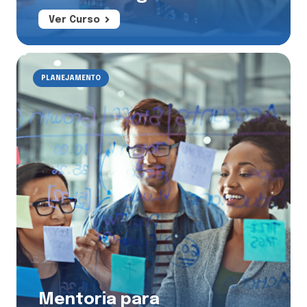
Ver Curso
PLANEJAMENTO
Mentoria para