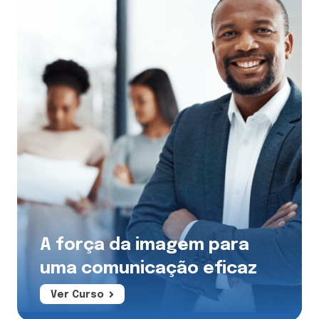
A força da imagem para
uma comunicação eficaz
Ver Curso