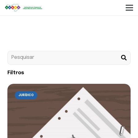
Online
Filtros
JURÍDICO