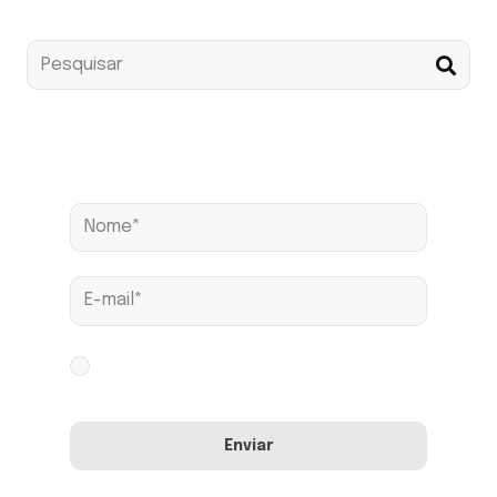
Assine nossa news
Aceito os termos conforme
Política de
Privacidade