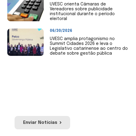
UVESC orienta Câmaras de
Vereadores sobre publicidade
institucional durante o período
eleitoral
06/30/2026
UVESC amplia protagonismo no
Summit Cidades 2026 e leva o
Legislativo catarinense ao centro do
debate sobre gestão pública
Envie Notícias
Envie notícias de sua Câmara de Vereadores
ou mandato. Nossa equipe irá avaliar para
publicação no site e redes sociais da Uvesc.
Enviar Notícias