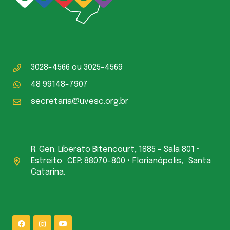
3028-4566
ou
3025-4569
48 99148-7907
secretaria@uvesc.org.br
R. Gen. Liberato Bitencourt, 1885 – Sala 801 •
Estreito CEP: 88070-800 • Florianópolis, Santa
Catarina.