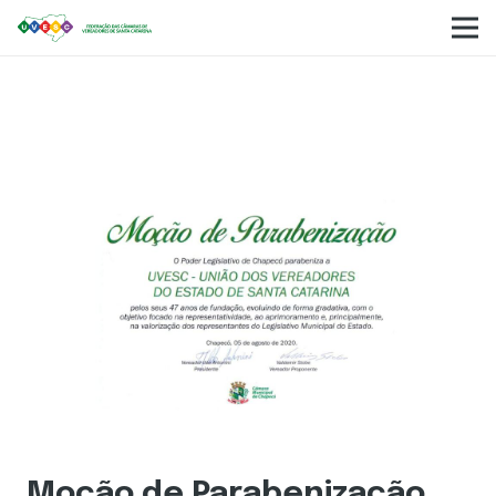
Moção de Parabenização.
Moção de Parabenização.