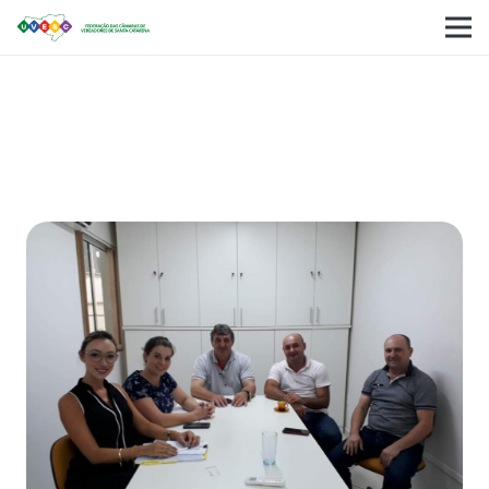
Presidente da UVESC, visita Câmara de
Vereadores de Ouro, no meio-oeste
catarinense