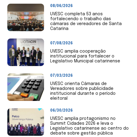
08/06/2026
UVESC completa 53 anos
fortalecendo o trabalho das
câmaras de vereadores de Santa
Catarina
07/08/2026
UVESC amplia cooperação
institucional para fortalecer o
Legislativo Municipal catarinense
07/03/2026
UVESC orienta Câmaras de
Vereadores sobre publicidade
institucional durante o período
eleitoral
06/30/2026
UVESC amplia protagonismo no
Summit Cidades 2026 e leva o
Legislativo catarinense ao centro do
debate sobre gestão pública