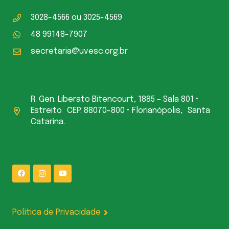
3028-4566
ou
3025-4569
48 99148-7907
secretaria@uvesc.org.br
R. Gen. Liberato Bitencourt, 1885 – Sala 801 •
Estreito CEP: 88070-800 • Florianópolis, Santa
Catarina.
Política de Privacidade