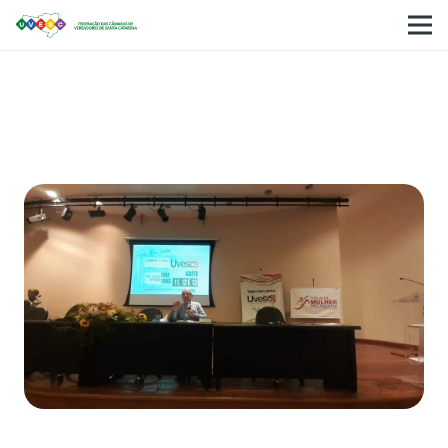
Seminário da Uvesc é encerrado com palestra
de Senador da República