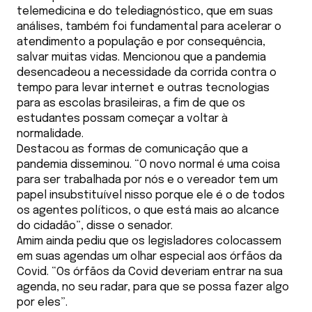
telemedicina e do telediagnóstico, que em suas
análises, também foi fundamental para acelerar o
atendimento a população e por consequência,
salvar muitas vidas. Mencionou que a pandemia
desencadeou a necessidade da corrida contra o
tempo para levar internet e outras tecnologias
para as escolas brasileiras, a fim de que os
estudantes possam começar a voltar à
normalidade.
Destacou as formas de comunicação que a
pandemia disseminou. “O novo normal é uma coisa
para ser trabalhada por nós e o vereador tem um
papel insubstituível nisso porque ele é o de todos
os agentes políticos, o que está mais ao alcance
do cidadão”, disse o senador.
Amim ainda pediu que os legisladores colocassem
em suas agendas um olhar especial aos órfãos da
Covid. “Os órfãos da Covid deveriam entrar na sua
agenda, no seu radar, para que se possa fazer algo
por eles”.