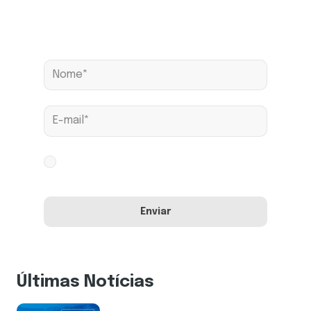
Assine nossa news
Aceito os termos conforme
Política de
Privacidade
Últimas Notícias