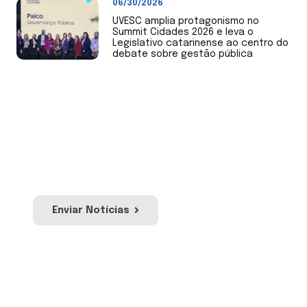
06/30/2026
UVESC amplia protagonismo no
Summit Cidades 2026 e leva o
Legislativo catarinense ao centro do
debate sobre gestão pública
Envie Notícias
Envie notícias de sua Câmara de Vereadores
ou mandato. Nossa equipe irá avaliar para
publicação no site e redes sociais da Uvesc.
Enviar Notícias
Envie sua Moção