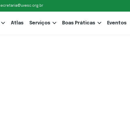
secretaria@uvesc.org.br
Atlas
Serviços
Boas Práticas
Eventos
 debate
e Lei que
ção da
Águas e
Catarina