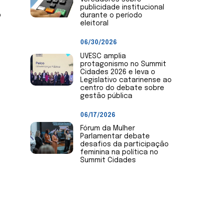
publicidade institucional
o
durante o período
eleitoral
06/30/2026
UVESC amplia
protagonismo no Summit
Cidades 2026 e leva o
Legislativo catarinense ao
centro do debate sobre
gestão pública
06/17/2026
Fórum da Mulher
Parlamentar debate
desafios da participação
feminina na política no
Summit Cidades
Envie Notícias