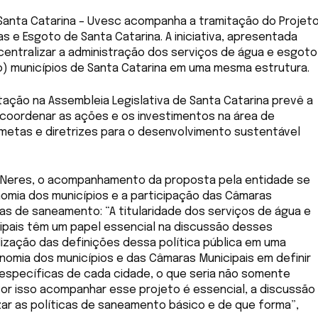
anta Catarina – Uvesc acompanha a tramitação do Projet
uas e Esgoto de Santa Catarina. A iniciativa, apresentada
entralizar a administração dos serviços de água e esgoto
o) municípios de Santa Catarina em uma mesma estrutura.
itação na Assembleia Legislativa de Santa Catarina prevê a
 coordenar as ações e os investimentos na área de
etas e diretrizes para o desenvolvimento sustentável
us Neres, o acompanhamento da proposta pela entidade se
omia dos municípios e a participação das Câmaras
cas de saneamento: “A titularidade dos serviços de água e
ipais têm um papel essencial na discussão desses
ização das definições dessa política pública em uma
nomia dos municípios e das Câmaras Municipais em definir
específicas de cada cidade, o que seria não somente
Por isso acompanhar esse projeto é essencial, a discussão
zar as políticas de saneamento básico e de que forma”,