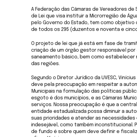
A Federação das Câmaras de Vereadores de S
de Lei que visa instituir a Microrregião de Ág
pelo Governo do Estado, tem como objetivo c
de todos os 295 (duzentos e noventa e cinc
O projeto de lei que já está em fase de tram
criação de um órgão gestor responsável por
saneamento básico, bem como estabelecer m
das regiões.
Segundo o Diretor Jurídico da UVESC, Viníci
deve pela preocupação em respeitar a auton
Municipais na formulação das políticas públi
esgoto é dos municípios, e as Câmaras Munic
serviços. Nossa preocupação é que a central
entidade estadualizada possa diminuir a auto
suas prioridades e atender as necessidades 
indesejável, como também inconstitucional. 
de fundo é sobre quem deve definir e fiscali