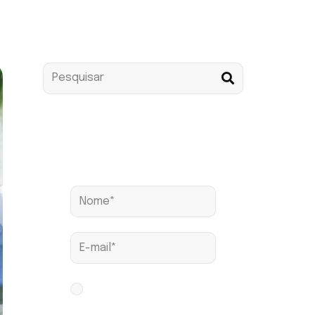
Assine nossa news
Aceito os termos conforme
Política de Privacidade