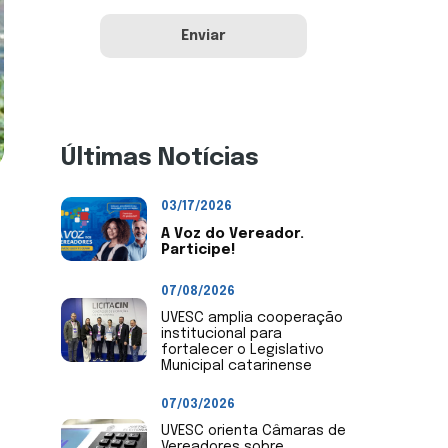
Últimas Notícias
03/17/2026
A Voz do Vereador.
Participe!
07/08/2026
UVESC amplia cooperação
institucional para
fortalecer o Legislativo
Municipal catarinense
07/03/2026
UVESC orienta Câmaras de
Vereadores sobre