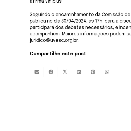
afirma Vinícius.
Seguindo o encaminhamento da Comissão de Co
pública no dia 30/04/2024, às 17h, para a disc
participará dos debates necessários, e incen
acompanhem. Maiores informações podem ser r
juridico@uvesc.org.br.
Compartilhe este post