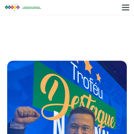
Vereadores de Santa Catarina são premiados
com o Troféu Destaque Nacional durante a
XXIV Marcha dos Vereadores em Brasília