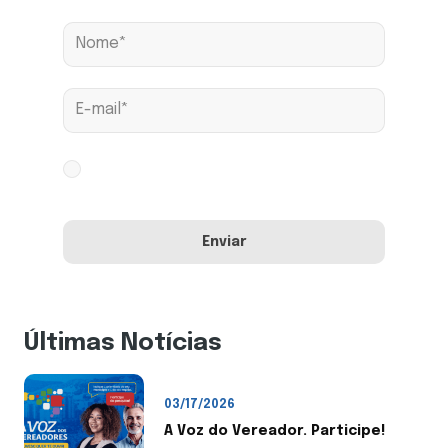
Aceito os termos conforme
Política de
Privacidade
Últimas Notícias
03/17/2026
A Voz do Vereador. Participe!