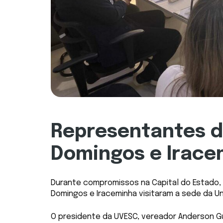
Representantes do
Domingos e Irace
Durante compromissos na Capital do Estado, 
Domingos e Iraceminha visitaram a sede da U
O presidente da UVESC, vereador Anderson G