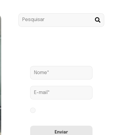
Assine nossa news
Aceito os termos conforme
Política de Privacidade