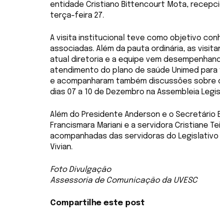
entidade Cristiano Bittencourt Mota, recepc
terça-feira 27.
A visita institucional teve como objetivo c
associadas. Além da pauta ordinária, as visi
atual diretoria e a equipe vem desempenha
atendimento do plano de saúde Unimed para v
e acompanharam também discussões sobre o
dias 07 a 10 de Dezembro na Assembleia Legisl
Além do Presidente Anderson e o Secretário E
Francismara Mariani e a servidora Cristiane 
acompanhadas das servidoras do Legislativo de
Vivian.
Foto Divulgação
Assessoria de Comunicação da UVESC
Compartilhe este post