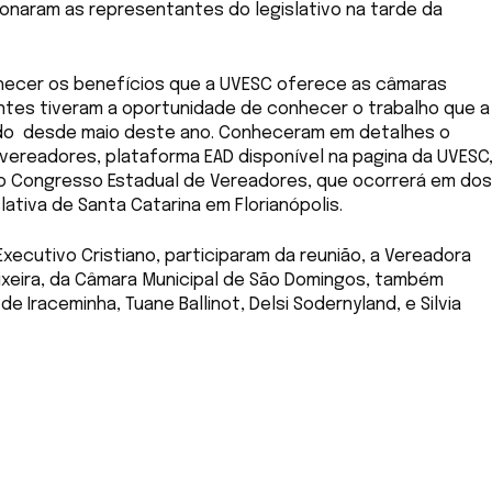
ionaram as representantes do legislativo na tarde da
onhecer os benefícios que a UVESC oferece as câmaras
tantes tiveram a oportunidade de conhecer o trabalho que a
ndo desde maio deste ano. Conheceram em detalhes o
ereadores, plataforma EAD disponível na pagina da UVESC
 Congresso Estadual de Vereadores, que ocorrerá em dos
ativa de Santa Catarina em Florianópolis.
xecutivo Cristiano, participaram da reunião, a Vereadora
Teixeira, da Câmara Municipal de São Domingos, também
 Iraceminha, Tuane Ballinot, Delsi Sodernyland, e Silvia