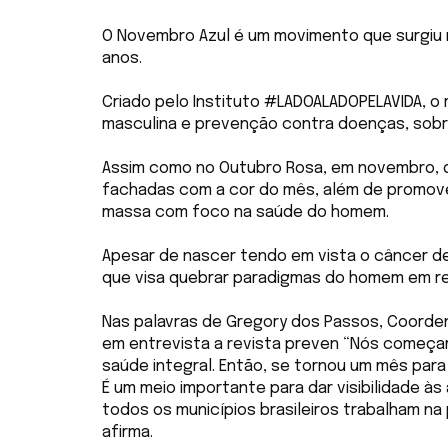
O Novembro Azul é um movimento que surgiu no
anos.
Criado pelo Instituto
#LADOALADOPELAVIDA
, o
masculina e prevenção contra doenças, sobr
Assim como no Outubro Rosa, em novembro, d
fachadas com a cor do mês, além de promo
massa com foco na saúde do homem.
Apesar de nascer tendo em vista o câncer d
que visa quebrar paradigmas do homem em re
Nas palavras de Gregory dos Passos, Coorde
em entrevista a revista preven “Nós começa
saúde integral. Então, se tornou um mês par
É um meio importante para dar visibilidade 
todos os municípios brasileiros trabalham na
afirma.