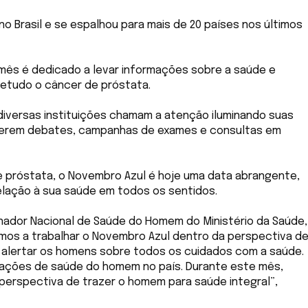
 Brasil e se espalhou para mais de 20 países nos últimos
 mês é dedicado a levar informações sobre a saúde e
etudo o câncer de próstata.
iversas instituições chamam a atenção iluminando suas
verem debates, campanhas de exames e consultas em
e próstata, o Novembro Azul é hoje uma data abrangente,
lação à sua saúde em todos os sentidos.
nador Nacional de Saúde do Homem do Ministério da Saúde,
mos a trabalhar o Novembro Azul dentro da perspectiva d
a alertar os homens sobre todos os cuidados com a saúde.
às ações de saúde do homem no país. Durante este mês,
 perspectiva de trazer o homem para saúde integral”,