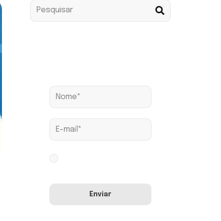
Assine nossa news
Aceito os termos conforme
Política de Privacidade