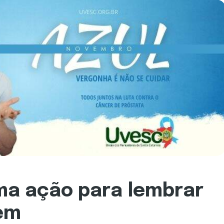
ma ação para lembrar
em