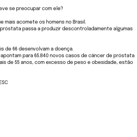
deve se preocupar com ele?
e mais acomete os homens no Brasil.
 próstata passa a produzir descontroladamente algumas
ais de 66 desenvolvam a doença.
) apontam para 65.840 novos casos de câncer de próstata
mais de 55 anos, com excesso de peso e obesidade, estão
VESC