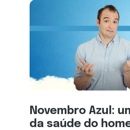
Novembro Azul: u
da saúde do hom