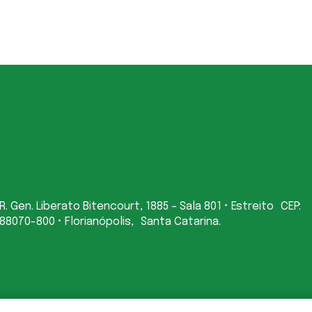
R. Gen. Liberato Bitencourt, 1885 – Sala 801 • Estreito CEP:
88070-800 • Florianópolis, Santa Catarina.
tica de Privacidade