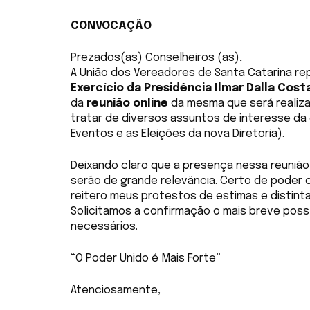
CONVOCAÇÃO
Prezados(as) Conselheiros (as),
A União dos Vereadores de Santa Catarina r
Exercício da Presidência Ilmar Dalla Cost
da
reunião online
da mesma que será realiza
tratar de diversos assuntos de interesse da 
Eventos e as Eleições da nova Diretoria).
Deixando claro que a presença nessa reunião
serão de grande relevância. Certo de poder
reitero meus protestos de estimas e distint
Solicitamos a confirmação o mais breve pos
necessários.
“O Poder Unido é Mais Forte”
Atenciosamente,