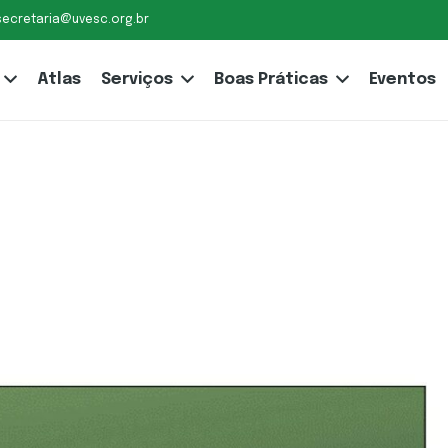
secretaria@uvesc.org.br
Atlas
Serviços
Boas Práticas
Eventos
CAÇÃO