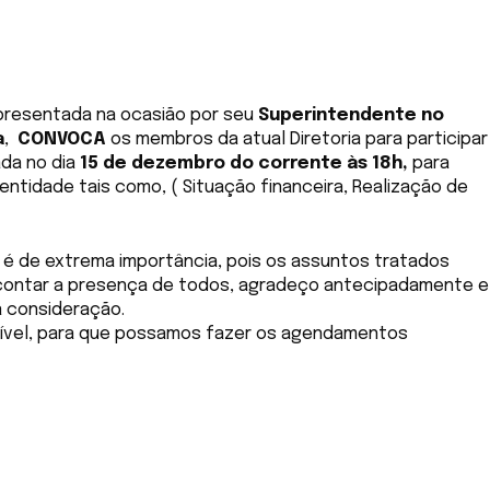
epresentada na ocasião por seu
Superintendente no
a
,
CONVOCA
os membros da atual Diretoria para participar
da no dia
15 de dezembro do corrente às 18h,
para
entidade tais como, ( Situação financeira, Realização de
 é de extrema importância, pois os assuntos tratados
 contar a presença de todos, agradeço antecipadamente e
a consideração.
sível, para que possamos fazer os agendamentos