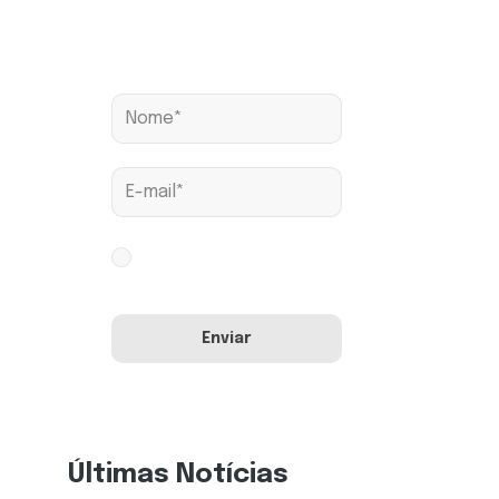
Assine nossa news
Aceito os termos conforme
Política de Privacidade
Últimas Notícias