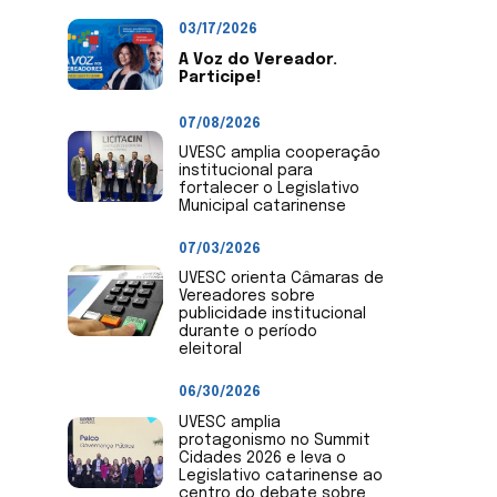
03/17/2026
A Voz do Vereador.
Participe!
07/08/2026
UVESC amplia cooperação
institucional para
fortalecer o Legislativo
Municipal catarinense
07/03/2026
UVESC orienta Câmaras de
Vereadores sobre
publicidade institucional
durante o período
eleitoral
06/30/2026
UVESC amplia
protagonismo no Summit
Cidades 2026 e leva o
Legislativo catarinense ao
centro do debate sobre