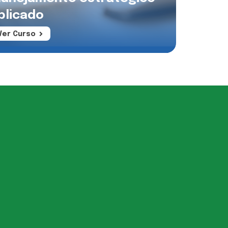
plicado
Ver Curso