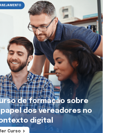
ANEJAMENTO
urso de formação sobre
 papel dos vereadores no
ontexto digital
Ver Curso