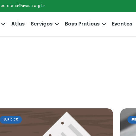
secretaria@uvesc.org.br
Atlas
Serviços
Boas Práticas
Eventos
JURÍDICO
JU