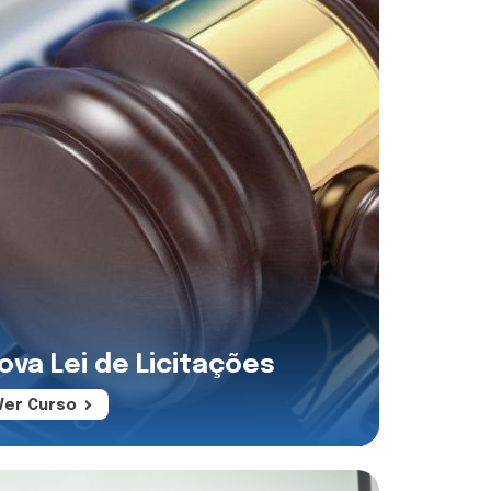
ova Lei de Licitações
Ver Curso