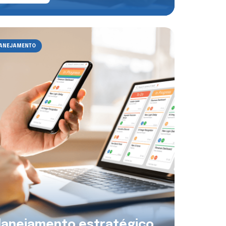
ANEJAMENTO
lanejamento estratégico