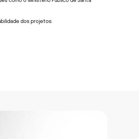
s como o Ministério Público de Santa
abilidade dos projetos.