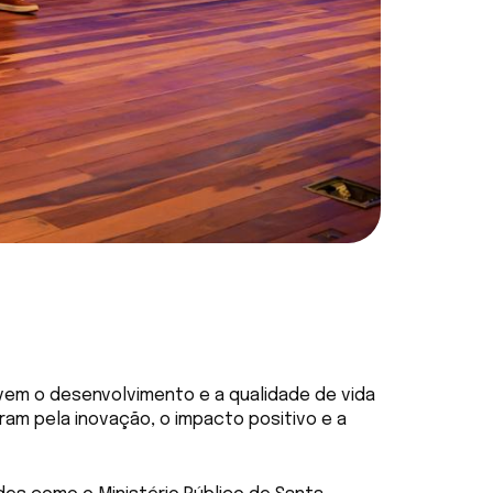
ovem o desenvolvimento e a qualidade de vida
am pela inovação, o impacto positivo e a