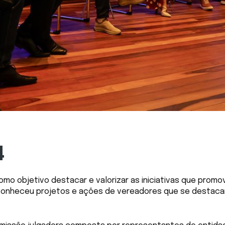
4
omo objetivo destacar e valorizar as iniciativas que prom
conheceu projetos e ações de vereadores que se destacar