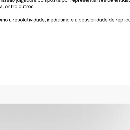
issão julgadora composta por representantes de entidade
a, entre outros.
o a resolutividade, ineditismo e a possibilidade de replic