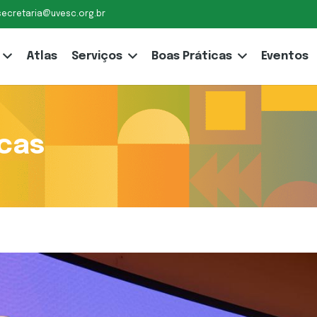
secretaria@uvesc.org.br
Atlas
Serviços
Boas Práticas
Eventos
icas