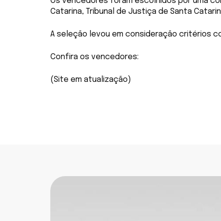
Os vencedores foram escolhidos por uma com
Catarina, Tribunal de Justiça de Santa Catarin
A seleção levou em consideração critérios com
Confira os vencedores:
(Site em atualização)