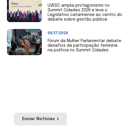
UVESC amplia protagonismo no
Summit Cidades 2026 e leva o
Legislativo catarinense ao centro do
debate sobre gestão pública
06/17/2026
Fórum da Mulher Parlamentar debate
desafios da participação feminina
na política no Summit Cidades
Envie Notícias
Envie notícias de sua Câmara de Vereadores
ou mandato. Nossa equipe irá avaliar para
publicação no site e redes sociais da Uvesc.
Enviar Notícias