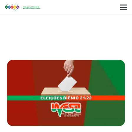
Nova diretoria da União dos Vereadores de
Santa Catarina toma posse para Biênio
2021/2022.