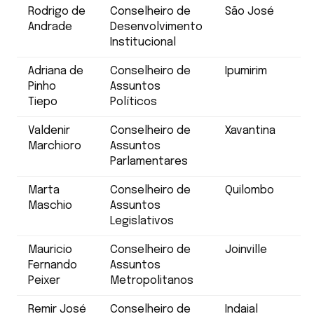
Rodrigo de
Conselheiro de
São José
Andrade
Desenvolvimento
Institucional
Adriana de
Conselheiro de
Ipumirim
Pinho
Assuntos
Tiepo
Políticos
Valdenir
Conselheiro de
Xavantina
Marchioro
Assuntos
Parlamentares
Marta
Conselheiro de
Quilombo
Maschio
Assuntos
Legislativos
Mauricio
Conselheiro de
Joinville
Fernando
Assuntos
Peixer
Metropolitanos
Remir José
Conselheiro de
Indaial