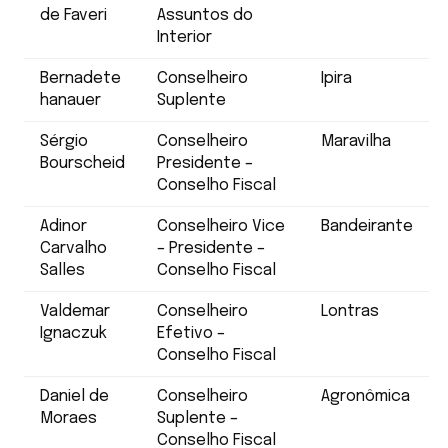
de Faveri
Assuntos do
Interior
Bernadete
Conselheiro
Ipira
hanauer
Suplente
Sérgio
Conselheiro
Maravilha
Bourscheid
Presidente –
Conselho Fiscal
Adinor
Conselheiro Vice
Bandeirante
Carvalho
– Presidente –
Salles
Conselho Fiscal
Valdemar
Conselheiro
Lontras
Ignaczuk
Efetivo –
Conselho Fiscal
Daniel de
Conselheiro
Agronômica
Moraes
Suplente –
Conselho Fiscal