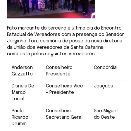
Fato marcante do terceiro e último dia do Encontro
Estadual de Vereadores com a presença do Senador
Jorginho, foi a cerimônia de posse da nova diretoria
da União dos Vereadores de Santa Catarina
composta pelos seguintes vereadores:
Anderson
Conselheiro
Concórdia
Guzzatto
Presidente
Disneia De
Conselheira Vice
Joaçaba
Marco
– Presidente
Tonial
Paulo
Conselheiro
São Miguel
Ricardo
Secretário Geral
do Oeste
Drumm