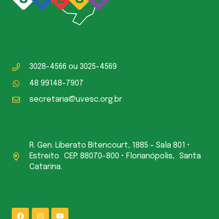
3028-4566
ou
3025-4569
48 99148-7907
secretaria@uvesc.org.br
R. Gen. Liberato Bitencourt, 1885 – Sala 801 •
Estreito CEP: 88070-800 • Florianópolis, Santa
Catarina.