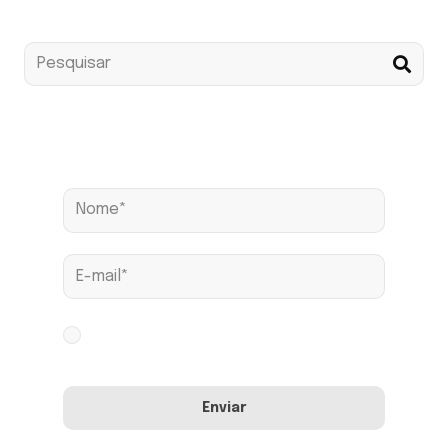
Assine nossa news
Aceito os termos conforme
Política de
Privacidade